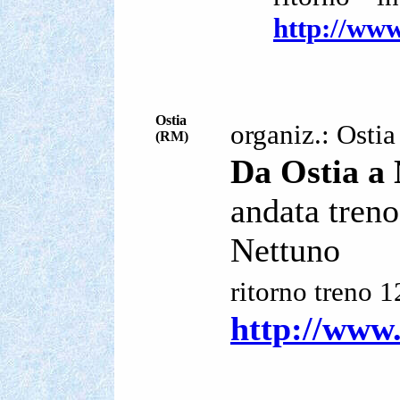
http://www
Ostia
organiz.: Ostia
(RM)
Da Ostia a 
andata tren
Nettuno
ritorno treno 
http://www.o