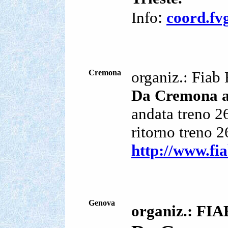
Info
coord.fv
:
Cremona
organiz.: Fiab
Da Cremona a
andata treno 
ritorno treno
http://www.fi
Genova
organiz.: FI