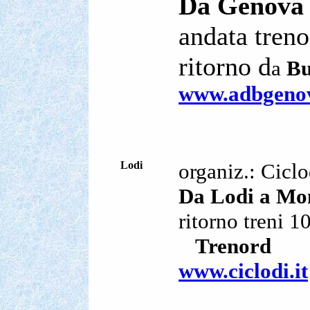
Da Genova 
andata tren
ritorno d
a
Bu
www.adbgenov
Lodi
organiz.: Ciclo
Da Lodi a Mo
ritorno treni 
Trenord
www.ciclodi.it