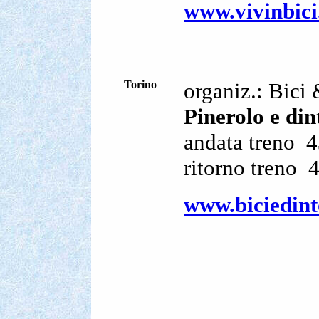
www.vivinbici.
Torino
organiz.: Bici
Pinerolo e din
andata treno
4
ritorno treno
4
www.biciedinto