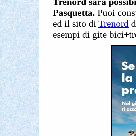
Trenord sarà possibi
Pasquetta.
Puoi consu
ed il sito di
Trenord
d
esempi di gite bici+t