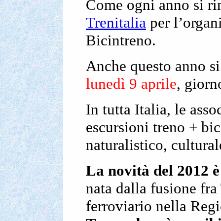
Come ogni anno si ri
Trenitalia
per l’organ
Bicintreno.
Anche questo anno si p
lunedì 9 aprile
, giorn
In tutta Italia, le a
escursioni treno + bic
naturalistico, cultura
La novità del 2012 è
nata dalla fusione fr
ferroviario nella Re